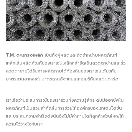
T.M. ตะแกรงเหล็ก
เป็นทั้งผู้ผลิตและจัดจำหน่ายผลิตภัณฑ์
เหล็กเส้นผลิตภัณฑ์ของเราเช่นเหล็กกล้ารีดเย็นลวดตาข่ายและรั้ว
ลวดตาข่ายได้รับการผลิตภายใต้ท้องถิ่นของเราเช่นเดียวกับ
มาตรฐานสากลเช่นมาตรฐานอังกฤษและอเมริกันสแตนดาร์ด
เราเชื่อว่าประสบการณ์ของเรารวมทั้งความรู้สึกระดับมืออาชีพใน
ผลิตภัณฑ์เป็นส่วนสำคัญในการช่วยให้องค์กรของเราเติบโตขึ้น
และประสบความสำเร็จดังนั้นจึงไม่มีคำถามใดที่ลูกค้าส่วนใหญ่ให้
ความไว้วางใจกับเรา