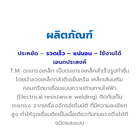
ผลิตภัณฑ์
ประหยัด
–
รวดเร็ว
–
แน่นอน
– ใช้งานได้
เอนกประสงค์
T.M. ตะแกรงเหล็ก เป็นตะแกรงเหล็กสำเร็จรูปทำขึ้น
โดยนำลวดเหล็กกล้าดึงเย็นหรือ เหล็กเส้นเสริม
คอนกรีตมาเชื่อมแบบความต้านทานไฟฟ้า
(Electrical resistance welding) ติดกันเป็น
ตะแกรง จากเครื่องจักรอัตโนมัติ ที่มีความละเอียด
สูง ทำให้จุดเชื่อมติดเป็นเนื้อเดียวกันทนแรงดึงได้ดี
ชนิดและแบบ