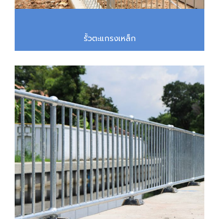
รั้วตะแกรงเหล็ก